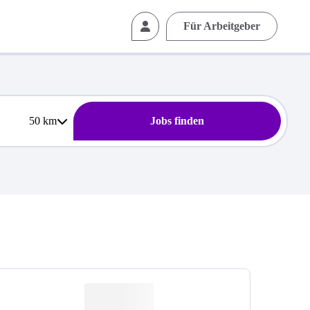
Für Arbeitgeber
50
km
Jobs finden