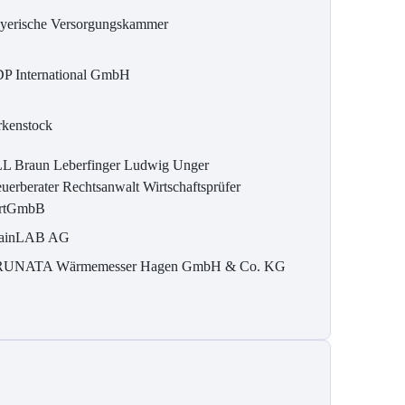
yerische Versorgungskammer
P International GmbH
rkenstock
L Braun Leberfinger Ludwig Unger
euerberater Rechtsanwalt Wirtschaftsprüfer
rtGmbB
ainLAB AG
UNATA Wärmemesser Hagen GmbH & Co. KG