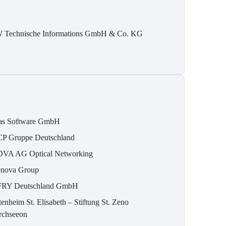
 Technische Informations GmbH & Co. KG
as Software GmbH
P Gruppe Deutschland
VA AG Optical Networking
nova Group
RY Deutschland GmbH
tenheim St. Elisabeth – Stiftung St. Zeno
rchseeon