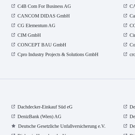
C4B Com For Business AG
CA
CANCOM DIDAS GmbH
Ca
CG Elementum AG
CG
CIM GmbH
Ci
CONCEPT BAU GmbH
Co
Cpro Industry Projects & Solutions GmbH
cr
Dachdecker-Einkauf Süd eG
De
DenizBank (Wien) AG
De
Deutsche Gesetzliche Unfallversicherung e.V.
De