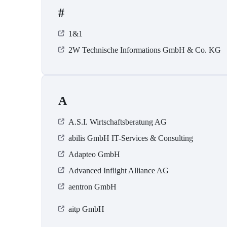
#
1&1
2W Technische Informations GmbH & Co. KG
A
A.S.I. Wirtschaftsberatung AG
abilis GmbH IT-Services & Consulting
Adapteo GmbH
Advanced Inflight Alliance AG
aentron GmbH
aitp GmbH