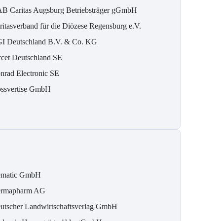
B Caritas Augsburg Betriebsträger gGmbH
ritasverband für die Diözese Regensburg e.V.
I Deutschland B.V. & Co. KG
rcet Deutschland SE
nrad Electronic SE
ossvertise GmbH
matic GmbH
rmapharm AG
utscher Landwirtschaftsverlag GmbH