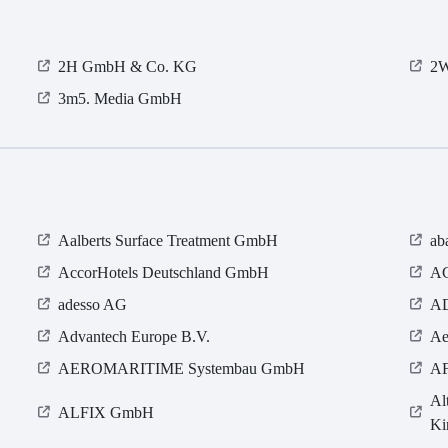
2H GmbH & Co. KG
2W
3m5. Media GmbH
Aalberts Surface Treatment GmbH
ab
AccorHotels Deutschland GmbH
AC
adesso AG
AD
Advantech Europe B.V.
Ae
AEROMARITIME Systembau GmbH
AF
Al
ALFIX GmbH
Ki