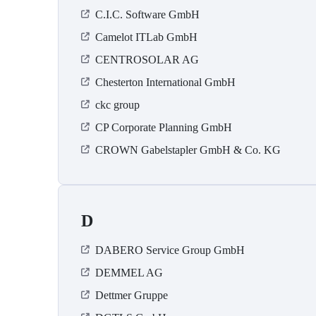
C.I.C. Software GmbH
Camelot ITLab GmbH
CENTROSOLAR AG
Chesterton International GmbH
ckc group
CP Corporate Planning GmbH
CROWN Gabelstapler GmbH & Co. KG
D
DABERO Service Group GmbH
DEMMEL AG
Dettmer Gruppe