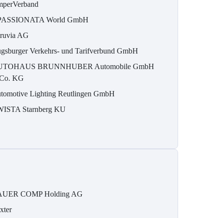
perVerband
ASSIONATA World GmbH
ruvia AG
gsburger Verkehrs- und Tarifverbund GmbH
UTOHAUS BRUNNHUBER Automobile GmbH
Co. KG
tomotive Lighting Reutlingen GmbH
ISTA Starnberg KU
UER COMP Holding AG
xter