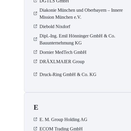
DGTLS GmbH
Diakonie München und Oberbayern – Innere
Mission München e.V.
Diebold Nixdorf
Dipl.-Ing. Emil Hönninger GmbH & Co.
Bauunternehmung KG
Dornier MedTech GmbH
DRÄXLMAIER Group
Druck-Ring GmbH & Co. KG
E
E. M. Group Holding AG
ECOM Trading GmbH