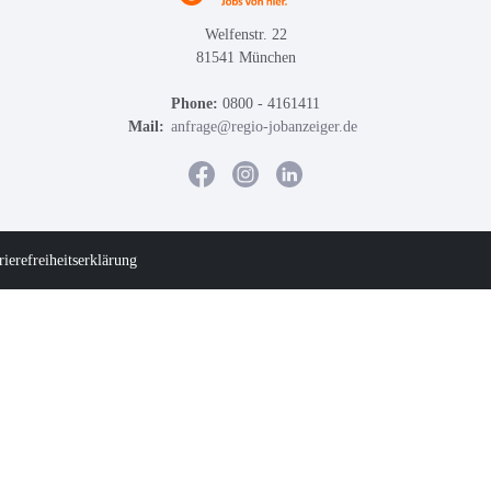
Welfenstr. 22
81541 München
Phone:
0800 - 4161411
Mail:
anfrage@regio-jobanzeiger.de
rierefreiheitserklärung