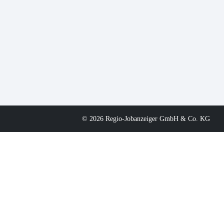
© 2026 Regio-Jobanzeiger GmbH & Co. KG