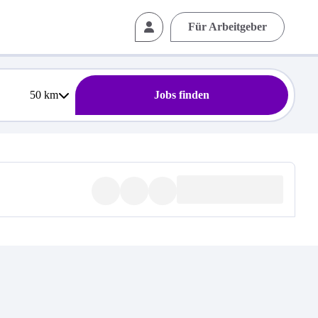
Für Arbeitgeber
50
km
Jobs finden