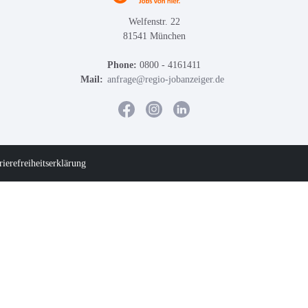
Welfenstr. 22
81541 München
Phone:
0800 - 4161411
Mail:
anfrage@regio-jobanzeiger.de
rierefreiheitserklärung