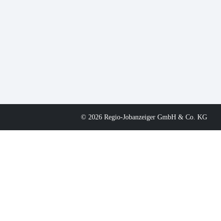
© 2026 Regio-Jobanzeiger GmbH & Co. KG