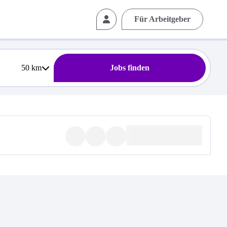
Für Arbeitgeber
50
km
Jobs finden