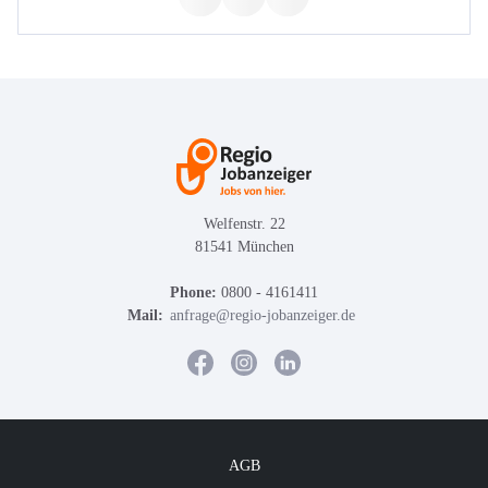
Welfenstr. 22
81541 München
Phone:
0800 - 4161411
Mail:
anfrage@regio-jobanzeiger.de
AGB