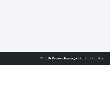
© 2026 Regio-Jobanzeiger GmbH & Co. KG