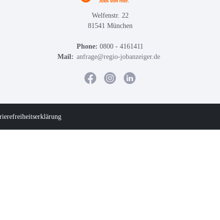
Welfenstr. 22
81541 München
Phone:
0800 - 4161411
Mail:
anfrage@regio-jobanzeiger.de
rierefreiheitserklärung