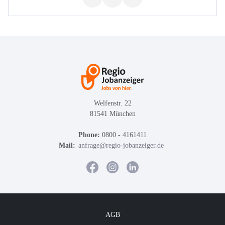
Welfenstr. 22
81541 München
Phone:
0800 - 4161411
Mail:
anfrage@regio-jobanzeiger.de
AGB