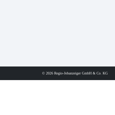
© 2026 Regio-Jobanzeiger GmbH & Co. KG