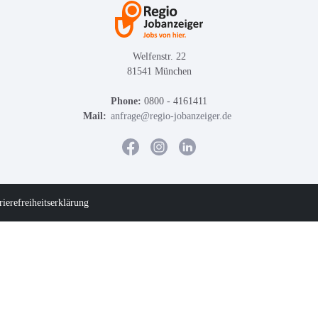
Welfenstr. 22
81541 München
Phone:
0800 - 4161411
Mail:
anfrage@regio-jobanzeiger.de
rierefreiheitserklärung