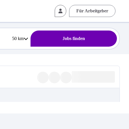
Für Arbeitgeber
50
km
Jobs finden