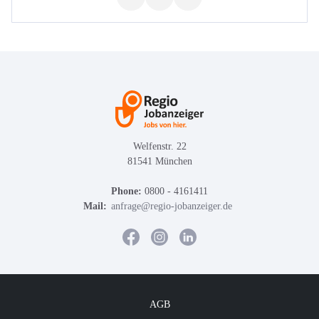
Welfenstr. 22
81541 München
Phone:
0800 - 4161411
Mail:
anfrage@regio-jobanzeiger.de
AGB