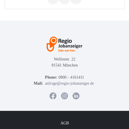
Welfenstr. 22
81541 München
Phone:
0800 - 4161411
Mail:
anfrage@regio-jobanzeiger.de
AGB