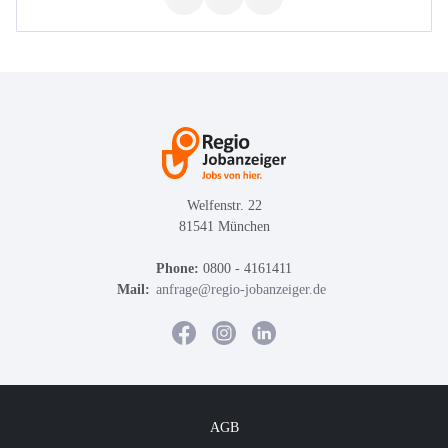
Welfenstr. 22
81541 München
Phone:
0800 - 4161411
Mail:
anfrage@regio-jobanzeiger.de
AGB