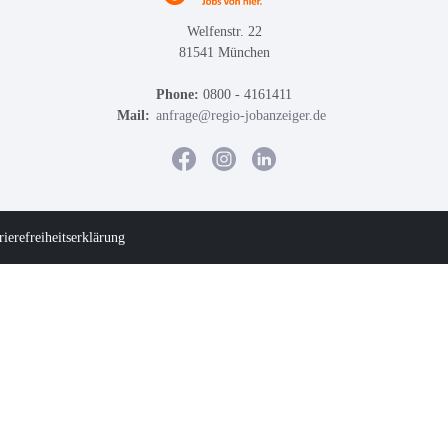
Welfenstr. 22
81541 München
Phone:
0800 - 4161411
Mail:
anfrage@regio-jobanzeiger.de
rierefreiheitserklärung