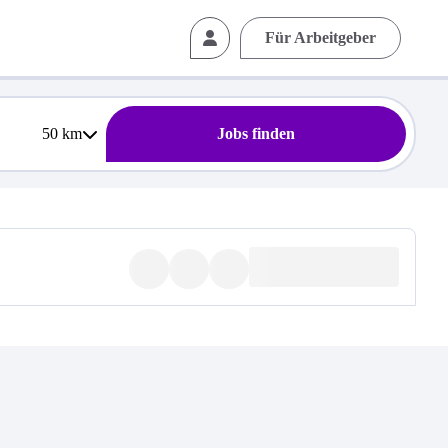
Für Arbeitgeber
50
km
Jobs finden