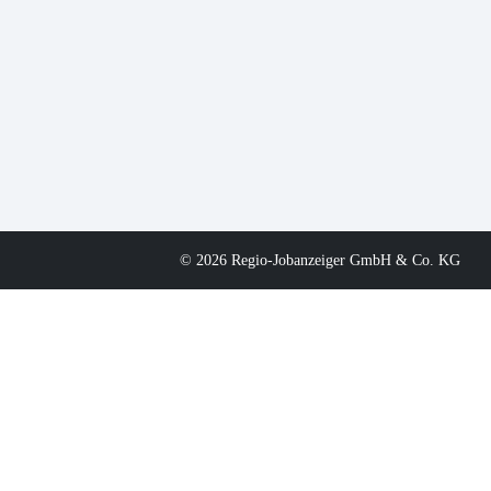
© 2026 Regio-Jobanzeiger GmbH & Co. KG