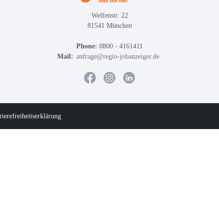
Welfenstr. 22
81541 München
Phone:
0800 - 4161411
Mail:
anfrage@regio-jobanzeiger.de
rierefreiheitserklärung