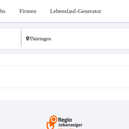
obs
Firmen
Lebenslauf-Generator