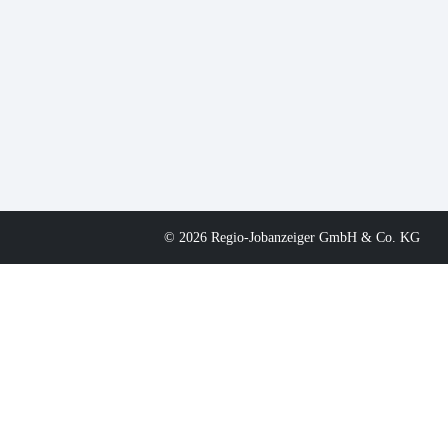
© 2026 Regio-Jobanzeiger GmbH & Co. KG