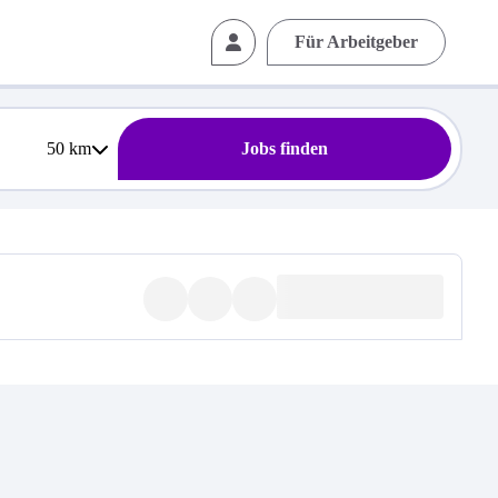
Für Arbeitgeber
50
km
Jobs finden