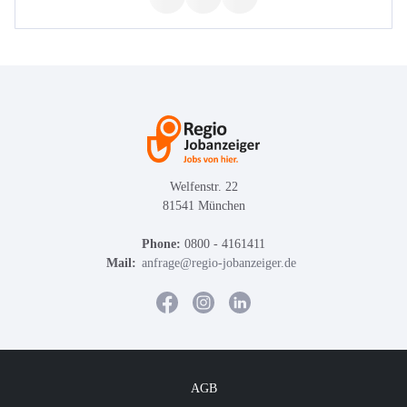
Welfenstr. 22
81541 München
Phone:
0800 - 4161411
Mail:
anfrage@regio-jobanzeiger.de
AGB