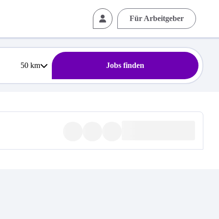
Für Arbeitgeber
50
km
Jobs finden