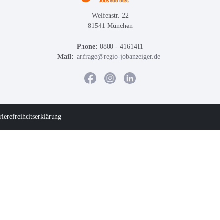
Welfenstr. 22
81541 München
Phone:
0800 - 4161411
Mail:
anfrage@regio-jobanzeiger.de
rierefreiheitserklärung