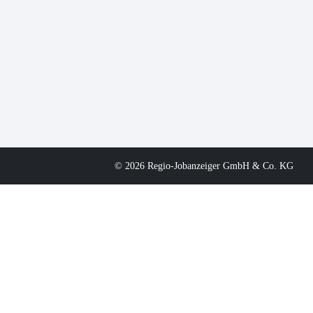
© 2026 Regio-Jobanzeiger GmbH & Co. KG