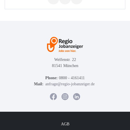
Welfenstr. 22
81541 München
Phone:
0800 - 4161411
Mail:
anfrage@regio-jobanzeiger.de
AGB