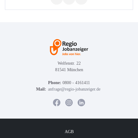
Welfenstr. 22
81541 München
Phone:
0800 - 4161411
Mail:
anfrage@regio-jobanzeiger.de
AGB