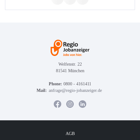
Welfenstr. 22
81541 München
Phone:
0800 - 4161411
Mail:
anfrage@regio-jobanzeiger.de
AGB