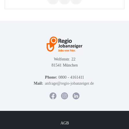
Welfenstr. 22
81541 München
Phone:
0800 - 4161411
Mail:
anfrage@regio-jobanzeiger.de
AGB