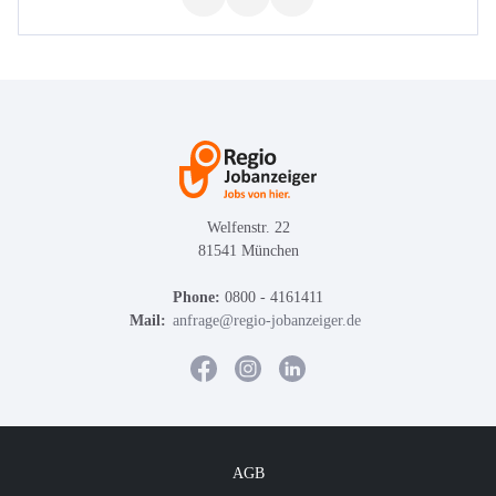
Welfenstr. 22
81541 München
Phone:
0800 - 4161411
Mail:
anfrage@regio-jobanzeiger.de
AGB