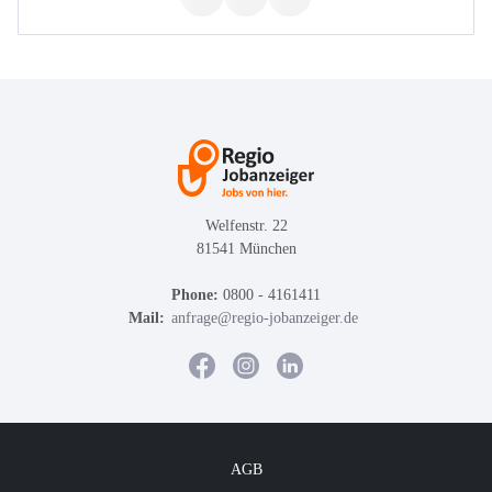
Welfenstr. 22
81541 München
Phone:
0800 - 4161411
Mail:
anfrage@regio-jobanzeiger.de
AGB