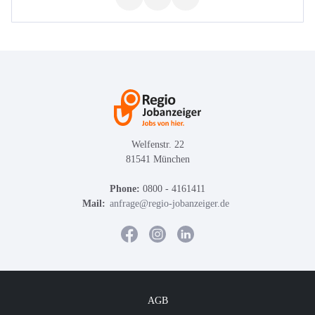
Welfenstr. 22
81541 München
Phone:
0800 - 4161411
Mail:
anfrage@regio-jobanzeiger.de
AGB