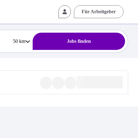
Für Arbeitgeber
50
km
Jobs finden