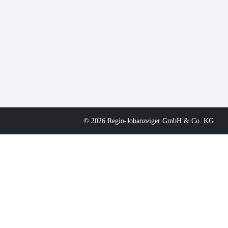
© 2026 Regio-Jobanzeiger GmbH & Co. KG