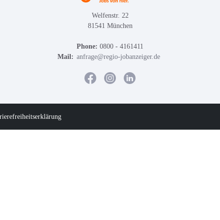
Welfenstr. 22
81541 München
Phone:
0800 - 4161411
Mail:
anfrage@regio-jobanzeiger.de
rierefreiheitserklärung