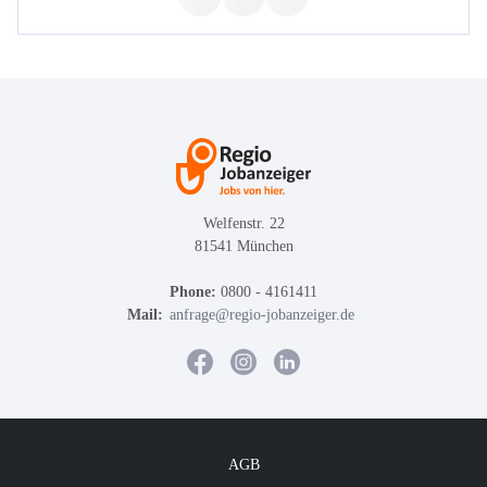
Welfenstr. 22
81541 München
Phone:
0800 - 4161411
Mail:
anfrage@regio-jobanzeiger.de
AGB