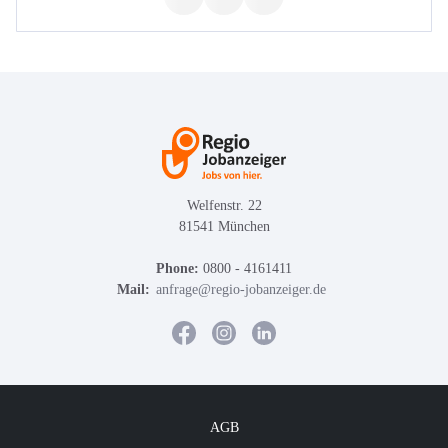
Welfenstr. 22
81541 München
Phone:
0800 - 4161411
Mail:
anfrage@regio-jobanzeiger.de
AGB