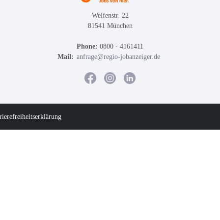
Welfenstr. 22
81541 München
Phone:
0800 - 4161411
Mail:
anfrage@regio-jobanzeiger.de
rierefreiheitserklärung