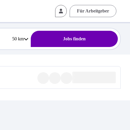
Für Arbeitgeber
50
km
Jobs finden