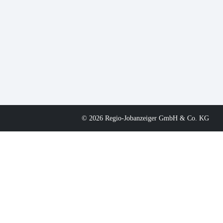
© 2026 Regio-Jobanzeiger GmbH & Co. KG