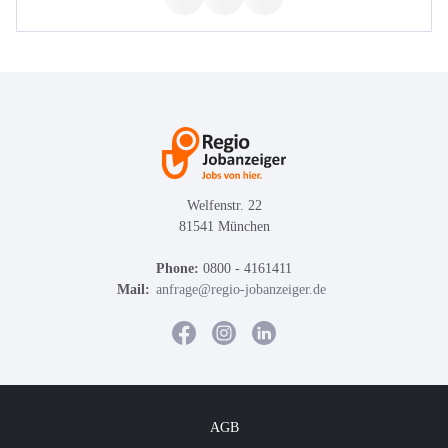
Welfenstr. 22
81541 München
Phone:
0800 - 4161411
Mail:
anfrage@regio-jobanzeiger.de
AGB