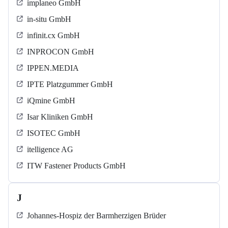
implaneo GmbH
in-situ GmbH
infinit.cx GmbH
INPROCON GmbH
IPPEN.MEDIA
IPTE Platzgummer GmbH
iQmine GmbH
Isar Kliniken GmbH
ISOTEC GmbH
itelligence AG
ITW Fastener Products GmbH
J
Johannes-Hospiz der Barmherzigen Brüder