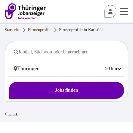
Startseite
Firmenprofile
Firmenprofile in
Karlsfeld
50
km
Jobs finden
zurück