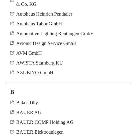
& Co. KG
Autohaus Heinrich Penthaler
Autohaus Tabor GmbH
Automotive Lighting Reutlingen GmbH
Avionic Design Service GmbH
AVM GmbH
AWISTA Starnberg KU
AZUBIYO GmbH
B
Baker Tilly
BAUER AG
BAUER COMP Holding AG
BAUER Elektroanlagen