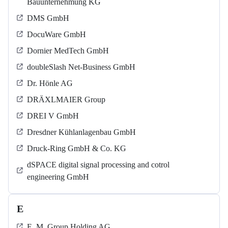
Bauunternehmung KG
DMS GmbH
DocuWare GmbH
Dornier MedTech GmbH
doubleSlash Net-Business GmbH
Dr. Hönle AG
DRÄXLMAIER Group
DREI V GmbH
Dresdner Kühlanlagenbau GmbH
Druck-Ring GmbH & Co. KG
dSPACE digital signal processing and cotrol
engineering GmbH
E
E. M. Group Holding AG