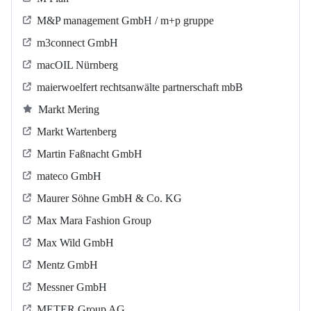
M&P management GmbH / m+p gruppe
m3connect GmbH
macOIL Nürnberg
maierwoelfert rechtsanwälte partnerschaft mbB
Markt Mering
Markt Wartenberg
Martin Faßnacht GmbH
mateco GmbH
Maurer Söhne GmbH & Co. KG
Max Mara Fashion Group
Max Wild GmbH
Mentz GmbH
Messner GmbH
METER Group AG