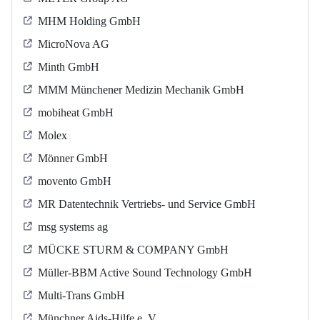
MHM Holding GmbH
MicroNova AG
Minth GmbH
MMM Münchener Medizin Mechanik GmbH
mobiheat GmbH
Molex
Mönner GmbH
movento GmbH
MR Datentechnik Vertriebs- und Service GmbH
msg systems ag
MÜCKE STURM & COMPANY GmbH
Müller-BBM Active Sound Technology GmbH
Multi-Trans GmbH
Münchner Aids-Hilfe e. V.