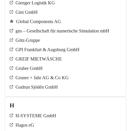
Gienger Logistik KG
Gini GmbH
Global Components AG
gns – Gesellschaft für numerische Simulation mbH
Götz-Gruppe
GPI Frankfurt & Augsburg GmbH
GREIF MIETWÄSCHE
Gruber GmbH
Gruner + Jahr AG & Co KG
Gudrun Sjödén GmbH
H
H-SYSTEME GmbH
Hagos eG