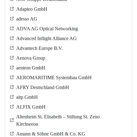
Adapteo GmbH
adesso AG
ADVA AG Optical Networking
Advanced Inflight Alliance AG
Advantech Europe B.V.
Aenova Group
aentron GmbH
AEROMARITIME Systembau GmbH
AFRY Deutschland GmbH
aitp GmbH
ALFIX GmbH
Altenheim St. Elisabeth – Stiftung St. Zeno
Kirchseeon
Amann & Söhne GmbH & Co. KG