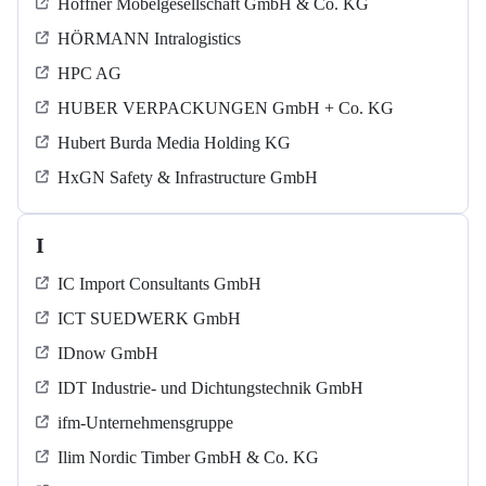
Höffner Möbelgesellschaft GmbH & Co. KG
HÖRMANN Intralogistics
HPC AG
HUBER VERPACKUNGEN GmbH + Co. KG
Hubert Burda Media Holding KG
HxGN Safety & Infrastructure GmbH
I
IC Import Consultants GmbH
ICT SUEDWERK GmbH
IDnow GmbH
IDT Industrie- und Dichtungstechnik GmbH
ifm-Unternehmensgruppe
Ilim Nordic Timber GmbH & Co. KG