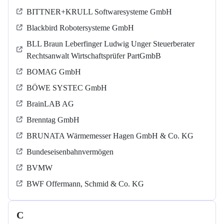
BITTNER+KRULL Softwaresysteme GmbH
Blackbird Robotersysteme GmbH
BLL Braun Leberfinger Ludwig Unger Steuerberater
Rechtsanwalt Wirtschaftsprüfer PartGmbB
BOMAG GmbH
BÖWE SYSTEC GmbH
BrainLAB AG
Brenntag GmbH
BRUNATA Wärmemesser Hagen GmbH & Co. KG
Bundeseisenbahnvermögen
BVMW
BWF Offermann, Schmid & Co. KG
C