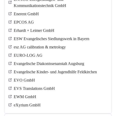
Kommunikationstechnik GmbH
Enerent GmbH
EPCOS AG
Erhardt + Leimer GmbH
ESW Evangelisches Siedlungswerk in Bayern
esz AG calibration & metrology
EURO-LOG AG
Evangelische Diakonissenanstalt Augsburg
Evangelische Kinder- und Jugendhilfe Feldkirchen
EVO GmbH
EVS Translations GmbH
EWM GmbH
eXyrium GmbH