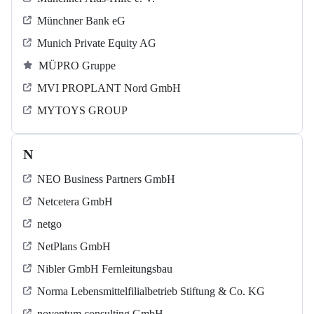
Münchner Bank eG
Munich Private Equity AG
MÜPRO Gruppe
MVI PROPLANT Nord GmbH
MYTOYS GROUP
N
NEO Business Partners GmbH
Netcetera GmbH
netgo
NetPlans GmbH
Nibler GmbH Fernleitungsbau
Norma Lebensmittelfilialbetrieb Stiftung & Co. KG
noventum consulting GmbH