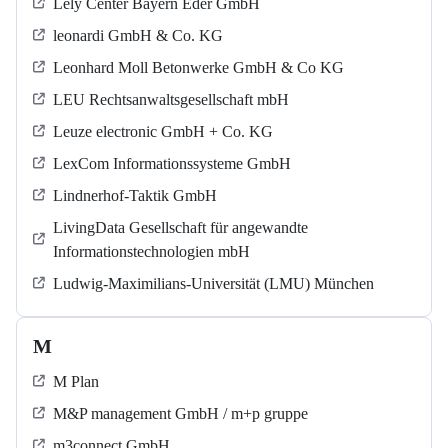
Lely Center Bayern Eder GmbH
leonardi GmbH & Co. KG
Leonhard Moll Betonwerke GmbH & Co KG
LEU Rechtsanwaltsgesellschaft mbH
Leuze electronic GmbH + Co. KG
LexCom Informationssysteme GmbH
Lindnerhof-Taktik GmbH
LivingData Gesellschaft für angewandte
Informationstechnologien mbH
Ludwig-Maximilians-Universität (LMU) München
M
M Plan
M&P management GmbH / m+p gruppe
m3connect GmbH