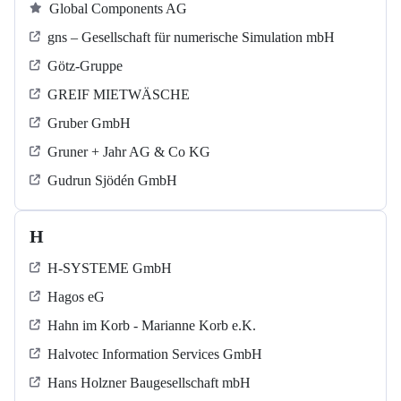
Global Components AG
gns – Gesellschaft für numerische Simulation mbH
Götz-Gruppe
GREIF MIETWÄSCHE
Gruber GmbH
Gruner + Jahr AG & Co KG
Gudrun Sjödén GmbH
H
H-SYSTEME GmbH
Hagos eG
Hahn im Korb - Marianne Korb e.K.
Halvotec Information Services GmbH
Hans Holzner Baugesellschaft mbH