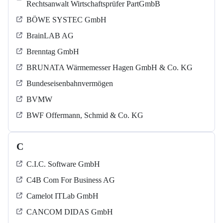
Rechtsanwalt Wirtschaftsprüfer PartGmbB
BÖWE SYSTEC GmbH
BrainLAB AG
Brenntag GmbH
BRUNATA Wärmemesser Hagen GmbH & Co. KG
Bundeseisenbahnvermögen
BVMW
BWF Offermann, Schmid & Co. KG
C
C.I.C. Software GmbH
C4B Com For Business AG
Camelot ITLab GmbH
CANCOM DIDAS GmbH