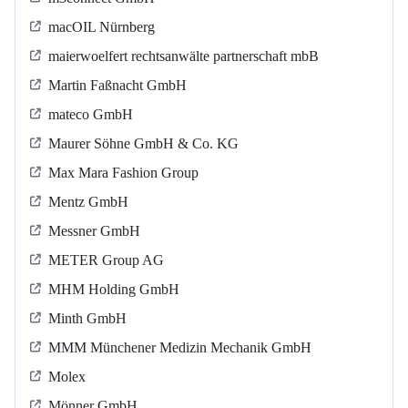
macOIL Nürnberg
maierwoelfert rechtsanwälte partnerschaft mbB
Martin Faßnacht GmbH
mateco GmbH
Maurer Söhne GmbH & Co. KG
Max Mara Fashion Group
Mentz GmbH
Messner GmbH
METER Group AG
MHM Holding GmbH
Minth GmbH
MMM Münchener Medizin Mechanik GmbH
Molex
Mönner GmbH