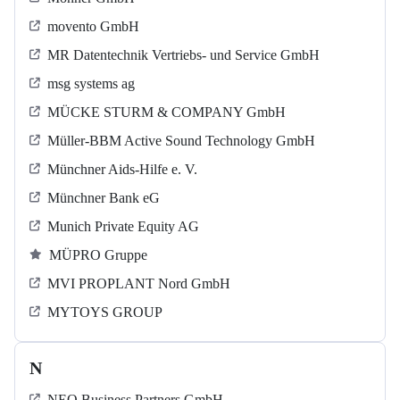
movento GmbH
MR Datentechnik Vertriebs- und Service GmbH
msg systems ag
MÜCKE STURM & COMPANY GmbH
Müller-BBM Active Sound Technology GmbH
Münchner Aids-Hilfe e. V.
Münchner Bank eG
Munich Private Equity AG
MÜPRO Gruppe
MVI PROPLANT Nord GmbH
MYTOYS GROUP
N
NEO Business Partners GmbH