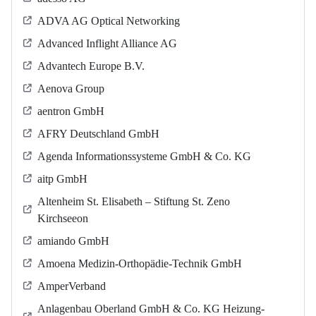
ADVA AG Optical Networking
Advanced Inflight Alliance AG
Advantech Europe B.V.
Aenova Group
aentron GmbH
AFRY Deutschland GmbH
Agenda Informationssysteme GmbH & Co. KG
aitp GmbH
Altenheim St. Elisabeth – Stiftung St. Zeno
Kirchseeon
amiando GmbH
Amoena Medizin-Orthopädie-Technik GmbH
AmperVerband
Anlagenbau Oberland GmbH & Co. KG Heizung-