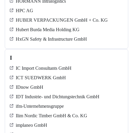
HÖRMANN Intralogistics
HPC AG
HUBER VERPACKUNGEN GmbH + Co. KG
Hubert Burda Media Holding KG
HxGN Safety & Infrastructure GmbH
I
IC Import Consultants GmbH
ICT SUEDWERK GmbH
IDnow GmbH
IDT Industrie- und Dichtungstechnik GmbH
ifm-Unternehmensgruppe
Ilim Nordic Timber GmbH & Co. KG
implaneo GmbH