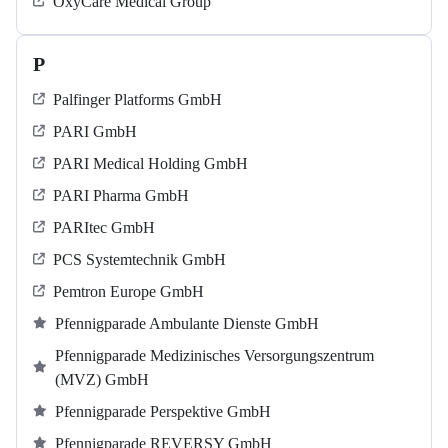
OxyCare Medical Group
P
Palfinger Platforms GmbH
PARI GmbH
PARI Medical Holding GmbH
PARI Pharma GmbH
PARItec GmbH
PCS Systemtechnik GmbH
Pemtron Europe GmbH
Pfennigparade Ambulante Dienste GmbH
Pfennigparade Medizinisches Versorgungszentrum
(MVZ) GmbH
Pfennigparade Perspektive GmbH
Pfennigparade REVERSY GmbH