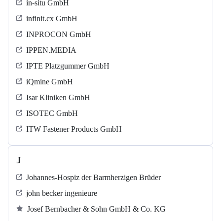
in-situ GmbH
infinit.cx GmbH
INPROCON GmbH
IPPEN.MEDIA
IPTE Platzgummer GmbH
iQmine GmbH
Isar Kliniken GmbH
ISOTEC GmbH
ITW Fastener Products GmbH
J
Johannes-Hospiz der Barmherzigen Brüder
john becker ingenieure
Josef Bernbacher & Sohn GmbH & Co. KG