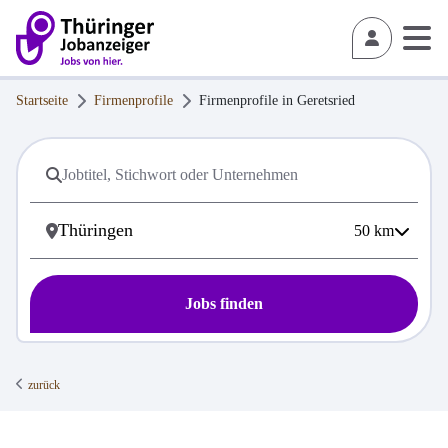
Startseite
Firmenprofile
Firmenprofile in
Geretsried
50
km
Jobs finden
zurück