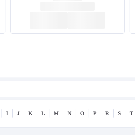
I
J
K
L
M
N
O
P
R
S
T