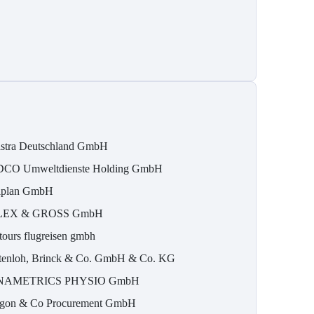
stra Deutschland GmbH
CO Umweltdienste Holding GmbH
iplan GmbH
LEX & GROSS GmbH
ltours flugreisen gmbh
tenloh, Brinck & Co. GmbH & Co. KG
NAMETRICS PHYSIO GmbH
gon & Co Procurement GmbH