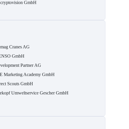
 cryptovision GmbH
mag Cranes AG
ENSO GmbH
velopment Partner AG
E Marketing Academy GmbH
rect Scouts GmbH
ekopf Umweltservice Gescher GmbH