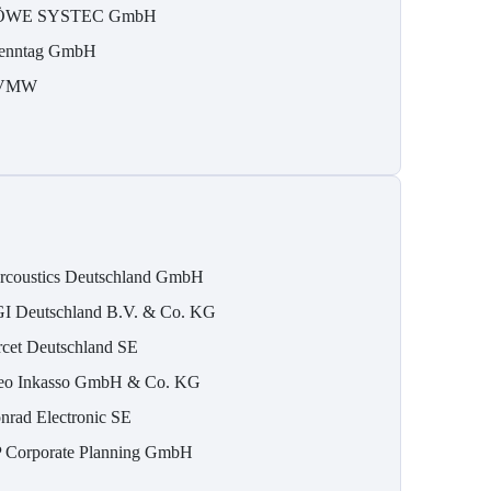
ÖWE SYSTEC GmbH
enntag GmbH
VMW
rcoustics Deutschland GmbH
I Deutschland B.V. & Co. KG
rcet Deutschland SE
eo Inkasso GmbH & Co. KG
nrad Electronic SE
 Corporate Planning GmbH