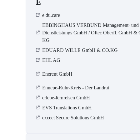
E
e du.care
EBBINGHAUS VERBUND Management- und
Dienstleistungs GmbH / Oftec Oberfl. GmbH & 
KG
EDUARD WILLE GmbH & CO.KG
EHL AG
Enerent GmbH
Ennepe-Ruhr-Kreis - Der Landrat
erlebe-fernreisen GmbH
EVS Translations GmbH
exceet Secure Solutions GmbH