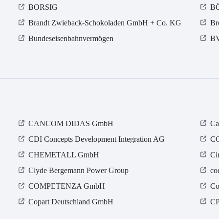
BORSIG
B
Brandt Zwieback-Schokoladen GmbH + Co. KG
Br
Bundeseisenbahnvermögen
B
CANCOM DIDAS GmbH
Ca
CDI Concepts Development Integration AG
CG
CHEMETALL GmbH
Ci
Clyde Bergemann Power Group
co
COMPETENZA GmbH
Co
Copart Deutschland GmbH
CP