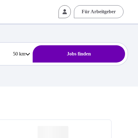
Für Arbeitgeber
50
km
Jobs finden