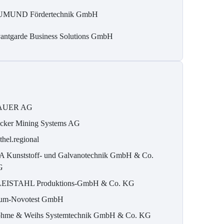
MUND Fördertechnik GmbH
antgarde Business Solutions GmbH
AUER AG
cker Mining Systems AG
thel.regional
A Kunststoff- und Galvanotechnik GmbH & Co.
G
EISTAHL Produktions-GmbH & Co. KG
um-Novotest GmbH
hme & Weihs Systemtechnik GmbH & Co. KG