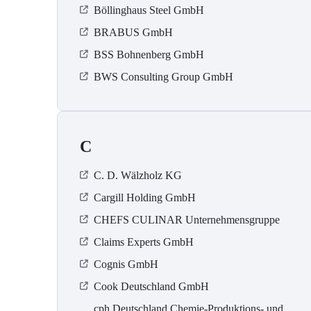
Böllinghaus Steel GmbH
BRABUS GmbH
BSS Bohnenberg GmbH
BWS Consulting Group GmbH
C
C. D. Wälzholz KG
Cargill Holding GmbH
CHEFS CULINAR Unternehmensgruppe
Claims Experts GmbH
Cognis GmbH
Cook Deutschland GmbH
cph Deutschland Chemie-Produktions- und