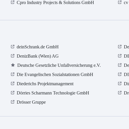
Cpro Industry Projects & Solutions GmbH
cv
deinSchrank.de GmbH
De
DenizBank (Wien) AG
D
Deutsche Gesetzliche Unfallversicherung e.V.
De
Die Evangelischen Sozialstationen GmbH
DI
Diederichs Projektmanagement
Di
Dörries Scharmann Technologie GmbH
Dr
Drösser Gruppe