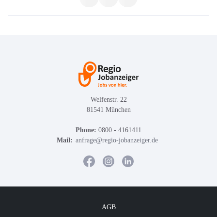
Welfenstr. 22
81541 München
Phone:
0800 - 4161411
Mail:
anfrage@regio-jobanzeiger.de
AGB