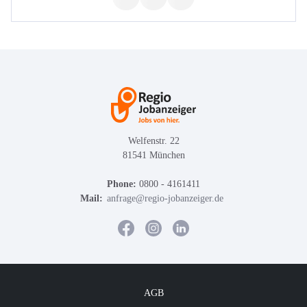
Welfenstr. 22
81541 München
Phone:
0800 - 4161411
Mail:
anfrage@regio-jobanzeiger.de
AGB