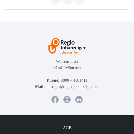
Welfenstr. 22
81541 München
Phone:
0800 - 4161411
Mail:
anfrage@regio-jobanzeiger.de
AGB