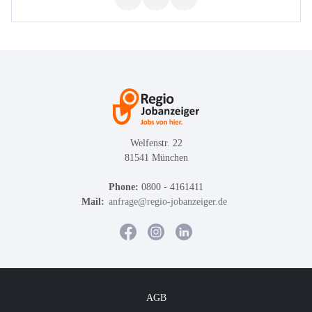
Welfenstr. 22
81541 München
Phone:
0800 - 4161411
Mail:
anfrage@regio-jobanzeiger.de
AGB