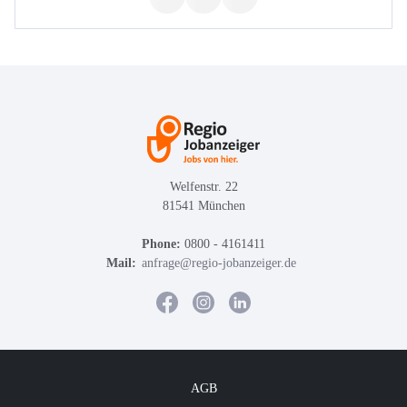
Welfenstr. 22
81541 München
Phone:
0800 - 4161411
Mail:
anfrage@regio-jobanzeiger.de
AGB