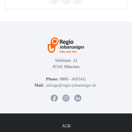
Welfenstr. 22
81541 München
Phone:
0800 - 4161411
Mail:
anfrage@regio-jobanzeiger.de
AGB