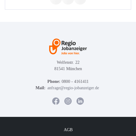
Welfenstr. 22
81541 München
Phone:
0800 - 4161411
Mail:
anfrage@regio-jobanzeiger.de
AGB