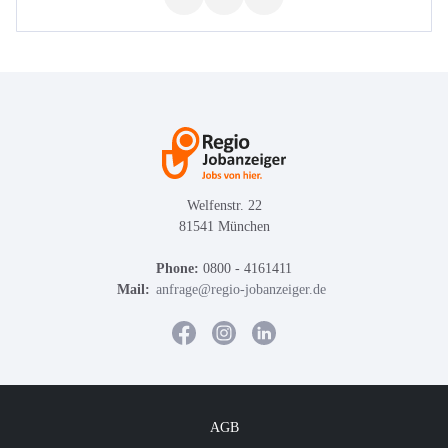
Welfenstr. 22
81541 München
Phone:
0800 - 4161411
Mail:
anfrage@regio-jobanzeiger.de
AGB