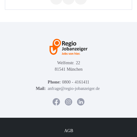
Welfenstr. 22
81541 München
Phone:
0800 - 4161411
Mail:
anfrage@regio-jobanzeiger.de
AGB