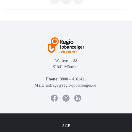
Welfenstr. 22
81541 München
Phone:
0800 - 4161411
Mail:
anfrage@regio-jobanzeiger.de
AGB