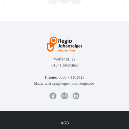
Welfenstr. 22
81541 München
Phone:
0800 - 4161411
Mail:
anfrage@regio-jobanzeiger.de
AGB