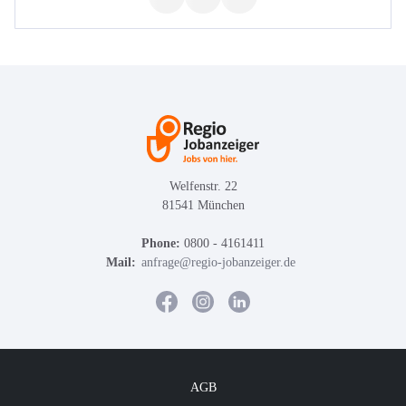
Welfenstr. 22
81541 München
Phone:
0800 - 4161411
Mail:
anfrage@regio-jobanzeiger.de
AGB