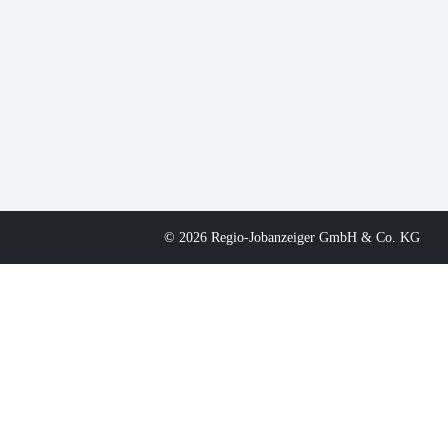
© 2026 Regio-Jobanzeiger GmbH & Co. KG