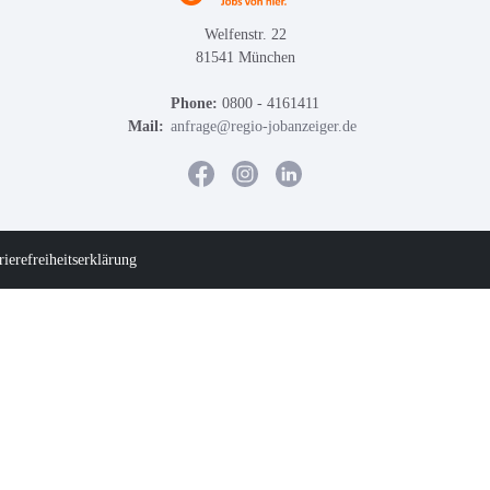
Welfenstr. 22
81541 München
Phone:
0800 - 4161411
Mail:
anfrage@regio-jobanzeiger.de
rierefreiheitserklärung