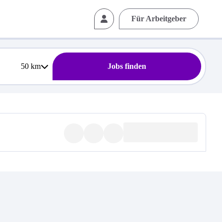
Für Arbeitgeber
50
km
Jobs finden