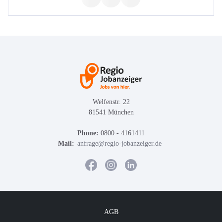
Welfenstr. 22
81541 München
Phone:
0800 - 4161411
Mail:
anfrage@regio-jobanzeiger.de
AGB