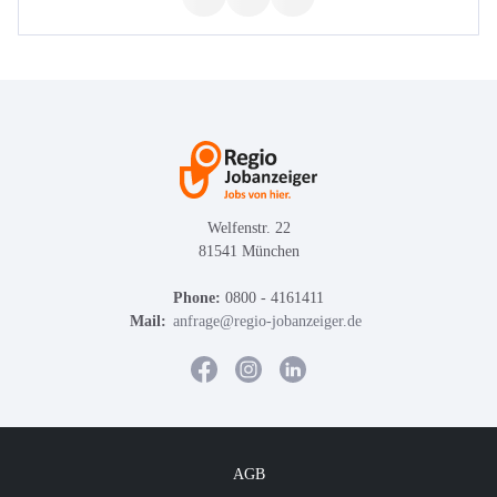
Welfenstr. 22
81541 München
Phone:
0800 - 4161411
Mail:
anfrage@regio-jobanzeiger.de
AGB