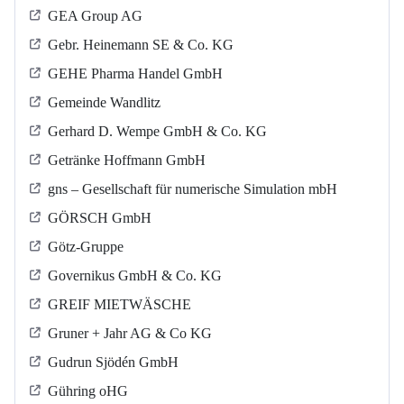
GEA Group AG
Gebr. Heinemann SE & Co. KG
GEHE Pharma Handel GmbH
Gemeinde Wandlitz
Gerhard D. Wempe GmbH & Co. KG
Getränke Hoffmann GmbH
gns – Gesellschaft für numerische Simulation mbH
GÖRSCH GmbH
Götz-Gruppe
Governikus GmbH & Co. KG
GREIF MIETWÄSCHE
Gruner + Jahr AG & Co KG
Gudrun Sjödén GmbH
Gühring oHG