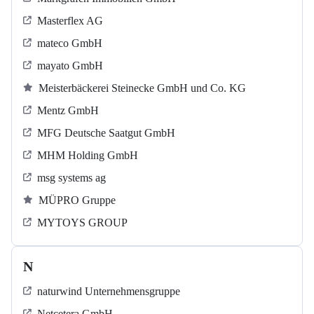
Masterflex AG
mateco GmbH
mayato GmbH
Meisterbäckerei Steinecke GmbH und Co. KG
Mentz GmbH
MFG Deutsche Saatgut GmbH
MHM Holding GmbH
msg systems ag
MÜPRO Gruppe
MYTOYS GROUP
N
naturwind Unternehmensgruppe
Netcetera GmbH