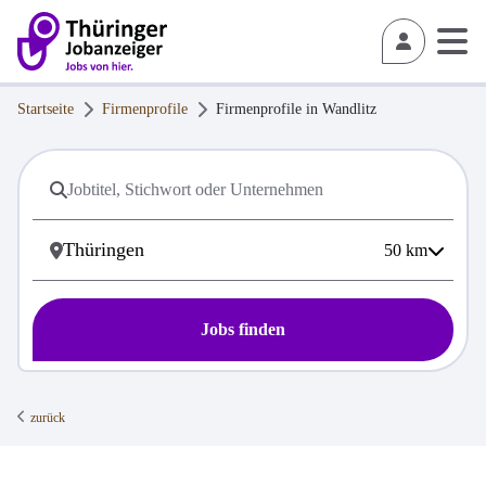
Startseite
Firmenprofile
Firmenprofile in
Wandlitz
50
km
Jobs finden
zurück