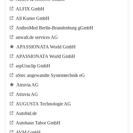
ALFIX GmbH
All Kurier GmbH
AnthroMed Berlin-Brandenburg gGmbH
anwalt.de services AG
APASSIONATA World GmbH
APASSIONATA World GmbH
aspUraclip GmbH
aStec angewandte Systemtechnik eG
Atruvia AG
Atruvia AG
AUGUSTA Technologie AG
Autobid.de
Autohaus Tabor GmbH
AVM GmbH