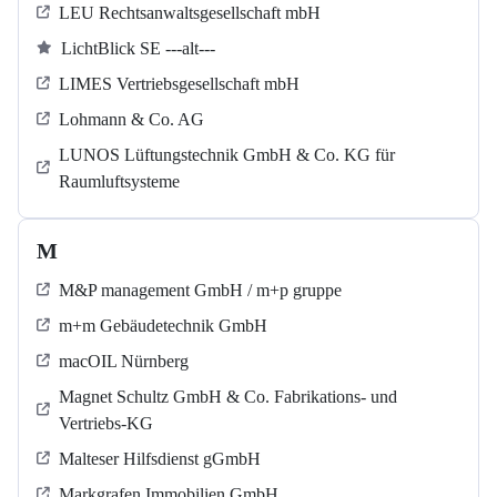
LEU Rechtsanwaltsgesellschaft mbH
LichtBlick SE ---alt---
LIMES Vertriebsgesellschaft mbH
Lohmann & Co. AG
LUNOS Lüftungstechnik GmbH & Co. KG für
Raumluftsysteme
M
M&P management GmbH / m+p gruppe
m+m Gebäudetechnik GmbH
macOIL Nürnberg
Magnet Schultz GmbH & Co. Fabrikations- und
Vertriebs-KG
Malteser Hilfsdienst gGmbH
Markgrafen Immobilien GmbH