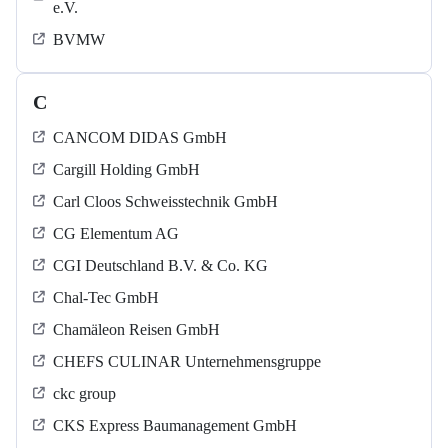
e.V.
BVMW
C
CANCOM DIDAS GmbH
Cargill Holding GmbH
Carl Cloos Schweisstechnik GmbH
CG Elementum AG
CGI Deutschland B.V. & Co. KG
Chal-Tec GmbH
Chamäleon Reisen GmbH
CHEFS CULINAR Unternehmensgruppe
ckc group
CKS Express Baumanagement GmbH