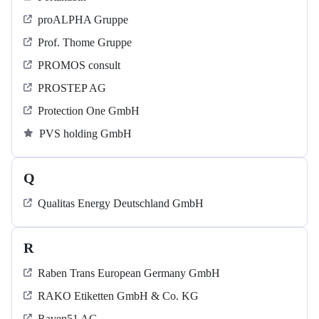
proALPHA Gruppe
Prof. Thome Gruppe
PROMOS consult
PROSTEP AG
Protection One GmbH
PVS holding GmbH
Q
Qualitas Energy Deutschland GmbH
R
Raben Trans European Germany GmbH
RAKO Etiketten GmbH & Co. KG
Raven51 AG