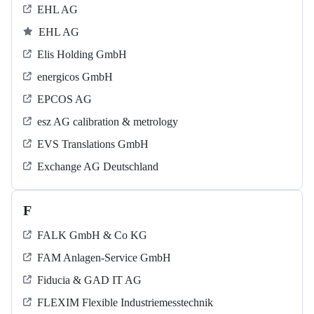
EHL AG
EHL AG
Elis Holding GmbH
energicos GmbH
EPCOS AG
esz AG calibration & metrology
EVS Translations GmbH
Exchange AG Deutschland
F
FALK GmbH & Co KG
FAM Anlagen-Service GmbH
Fiducia & GAD IT AG
FLEXIM Flexible Industriemesstechnik