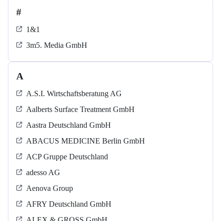
#
1&1
3m5. Media GmbH
A
A.S.I. Wirtschaftsberatung AG
Aalberts Surface Treatment GmbH
Aastra Deutschland GmbH
ABACUS MEDICINE Berlin GmbH
ACP Gruppe Deutschland
adesso AG
Aenova Group
AFRY Deutschland GmbH
ALEX & GROSS GmbH