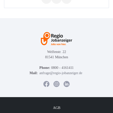
Welfenstr. 22
81541 München
Phone:
0800 - 4161411
Mail:
anfrage@regio-jobanzeiger.de
AGB