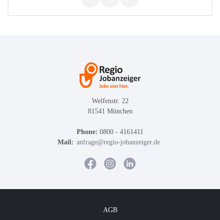
Welfenstr. 22
81541 München
Phone:
0800 - 4161411
Mail:
anfrage@regio-jobanzeiger.de
AGB