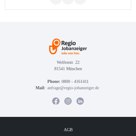
Welfenstr. 22
81541 München
Phone:
0800 - 4161411
Mail:
anfrage@regio-jobanzeiger.de
AGB