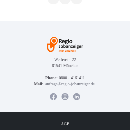
Welfenstr. 22
81541 München
Phone:
0800 - 4161411
Mail:
anfrage@regio-jobanzeiger.de
AGB