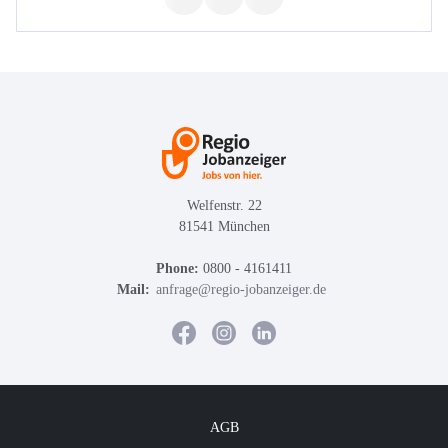
Welfenstr. 22
81541 München
Phone:
0800 - 4161411
Mail:
anfrage@regio-jobanzeiger.de
AGB